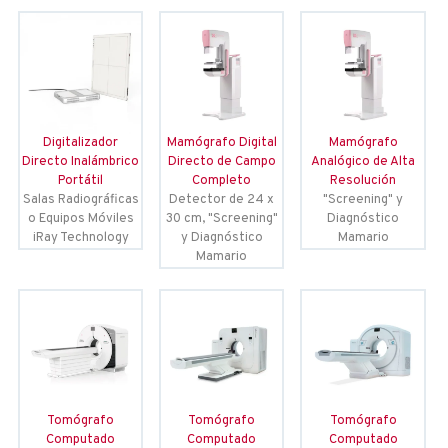
Digitalizador
Mamógrafo Digital
Mamógrafo
Directo Inalámbrico
Directo de Campo
Analógico de Alta
Portátil
Completo
Resolución
Salas Radiográficas
Detector de 24 x
"Screening" y
o Equipos Móviles
30 cm, "Screening"
Diagnóstico
iRay Technology
y Diagnóstico
Mamario
Mamario
Tomógrafo
Tomógrafo
Tomógrafo
Computado
Computado
Computado