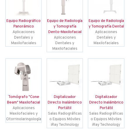
Equipo Radiográfico
Equipo de Radiología
Equipo de Radiología
Panorámico
y Tomografía
y Tomografía Dental
Aplicaciones
Dento-Maxilofacial
Aplicaciones
Dentales y
Aplicaciones
Dentales y
Maxilofaciales
Dentales y
Maxilofaciales
Maxilofaciales
Tomógrafo "Cone
Digitalizador
Digitalizador
Beam" Maxilofacial
Directo Inalámbrico
Directo Inalámbrico
Aplicaciones
Portátil
Portátil
Maxilofaciales y
Salas Radiográficas
Salas Radiográficas
Otorrinolaringología
o Equipos Móviles
o Equipos Móviles
iRay Technology
iRay Technology