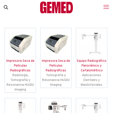
Impresora Seca de
Impresora Seca de
Equipo Radiográfico
Películas
Películas
Panorámico y
Radiográficas
Radiográficas
Cefalométrico
Radiología,
Tomografía y
Aplicaciones
Tomografía y
Resonancia HUQIU
Dentales y
Resonancia HUQIU
Imaging
Maxilofaciales
Imaging