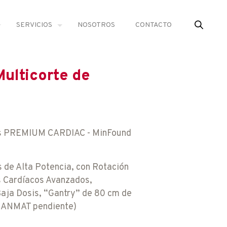
SERVICIOS
NOSOTROS
CONTACTO
ulticorte de
sis PREMIUM CARDIAC - MinFound
de Alta Potencia, con Rotación
s Cardíacos Avanzados,
Baja Dosis, “Gantry” de 80 cm de
 (ANMAT pendiente)