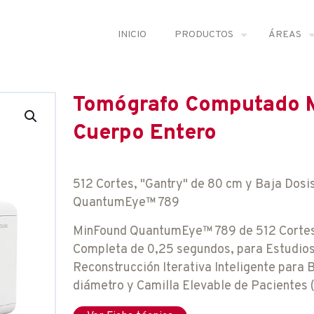
INICIO
PRODUCTOS
ÁREAS
Tomógrafo Computado M
Cuerpo Entero
512 Cortes, "Gantry" de 80 cm y Baja Do
QuantumEye™ 789
MinFound QuantumEye™ 789 de 512 Cortes 
Completa de 0,25 segundos, para Estudio
Reconstrucción Iterativa Inteligente para 
diámetro y Camilla Elevable de Pacientes