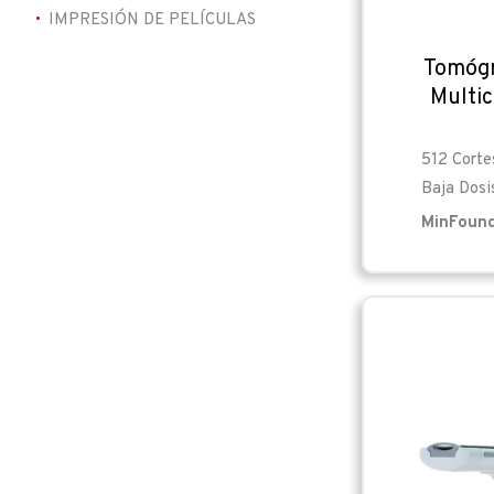
IMPRESIÓN DE PELÍCULAS
Tomóg
Multi
512 Corte
Baja Dos
MinFoun