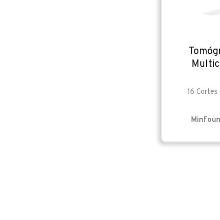
Tomóg
Multi
16 Cortes
MinFoun