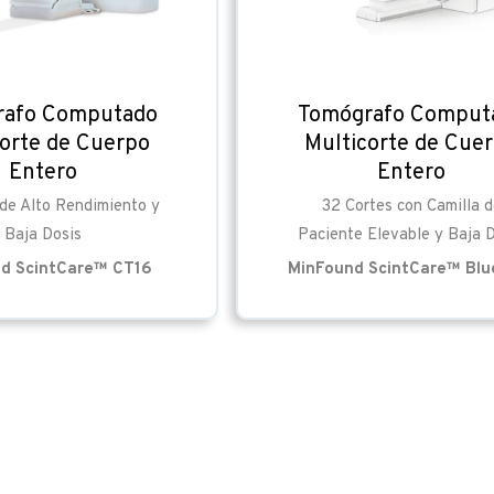
rafo Computado
Tomógrafo Comput
corte de Cuerpo
Multicorte de Cue
Entero
Entero
 de Alto Rendimiento y
32 Cortes con Camilla d
Baja Dosis
Paciente Elevable y Baja 
d ScintCare™ CT16
MinFound ScintCare™ Blu