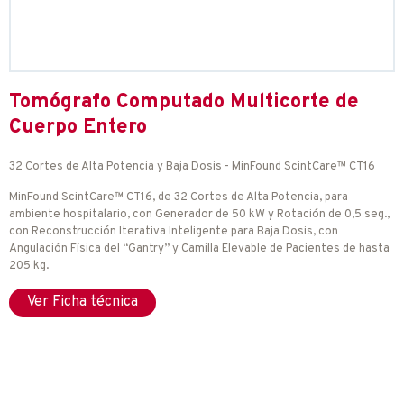
Tomógrafo Computado Multicorte de
Cuerpo Entero
32 Cortes de Alta Potencia y Baja Dosis - MinFound ScintCare™ CT16
MinFound ScintCare™ CT16, de 32 Cortes de Alta Potencia, para
ambiente hospitalario, con Generador de 50 kW y Rotación de 0,5 seg.,
con Reconstrucción Iterativa Inteligente para Baja Dosis, con
Angulación Física del “Gantry” y Camilla Elevable de Pacientes de hasta
205 kg.
Ver Ficha técnica