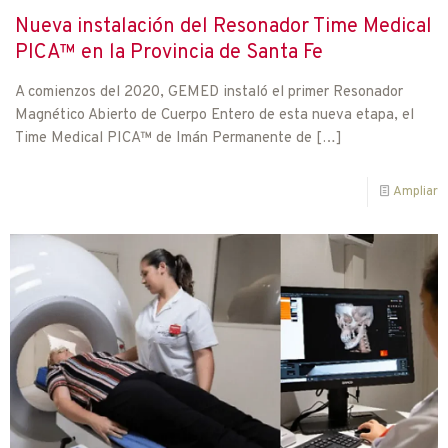
Nueva instalación del Resonador Time Medical
PICA™ en la Provincia de Santa Fe
A comienzos del 2020, GEMED instaló el primer Resonador
Magnético Abierto de Cuerpo Entero de esta nueva etapa, el
Time Medical PICA™ de Imán Permanente de
[…]
Ampliar