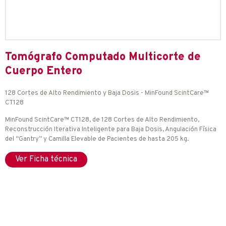
Tomógrafo Computado Multicorte de
Cuerpo Entero
128 Cortes de Alto Rendimiento y Baja Dosis - MinFound ScintCare™
CT128
MinFound ScintCare™ CT128, de 128 Cortes de Alto Rendimiento,
Reconstrucción Iterativa Inteligente para Baja Dosis, Angulación Física
del “Gantry” y Camilla Elevable de Pacientes de hasta 205 kg.
Ver Ficha técnica