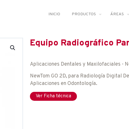
INICIO
PRODUCTOS
ÁREAS
Equipo Radiográfico Pa
Aplicaciones Dentales y Maxilofaciales 
NewTom GO 2D, para Radiología Digital De
Aplicaciones en Odontología.
Ver Ficha técnica