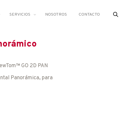
SERVICIOS
NOSOTROS
CONTACTO
norámico
- NewTom™ GO 2D PAN
ntal Panorámica, para