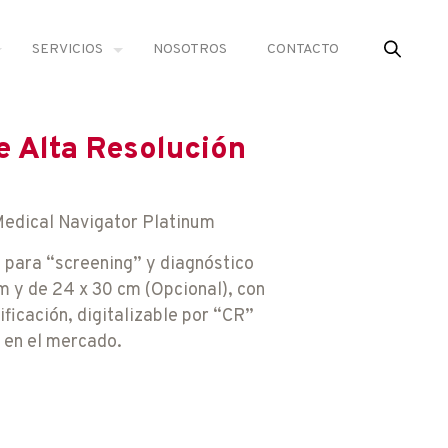
SERVICIOS
NOSOTROS
CONTACTO
 Alta Resolución
Medical Navigator Platinum
 para “screening” y diagnóstico
 y de 24 x 30 cm (Opcional), con
ficación, digitalizable por “CR”
 en el mercado.