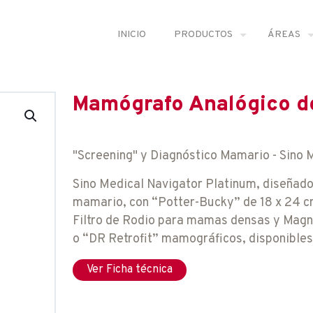
INICIO
PRODUCTOS
ÁREAS
Mamógrafo Analógico de
"Screening" y Diagnóstico Mamario - Sino 
Sino Medical Navigator Platinum, diseñado
mamario, con “Potter-Bucky” de 18 x 24 cm
Filtro de Rodio para mamas densas y Magni
o “DR Retrofit” mamográficos, disponibles
Ver Ficha técnica